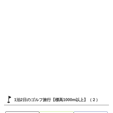
1泊2日のゴルフ旅行【標高1000m以上】（２）