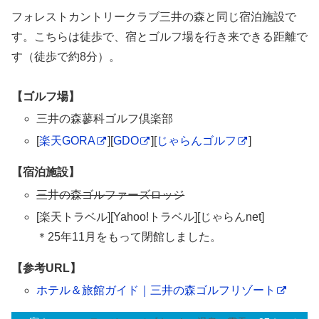
フォレストカントリークラブ三井の森と同じ宿泊施設で
す。こちらは徒歩で、宿とゴルフ場を行き来できる距離で
す（徒歩で約8分）。
【ゴルフ場】
三井の森蓼科ゴルフ倶楽部
[
楽天GORA
][
GDO
][
じゃらんゴルフ
]
【宿泊施設】
三井の森ゴルファーズロッジ
[楽天トラベル][Yahoo!トラベル][じゃらんnet]
＊25年11月をもって閉館しました。
【参考URL】
ホテル＆旅館ガイド｜三井の森ゴルフリゾート