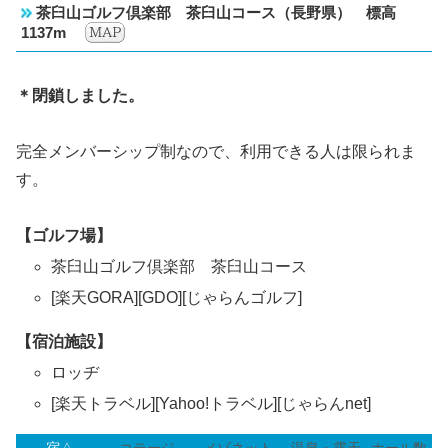
茶臼山ゴルフ倶楽部 茶臼山コース（長野県） 標高
1137m
＊閉鎖しました。
完全メンバーシップ制なので、利用できる人は限られま
す。
【ゴルフ場】
茶臼山ゴルフ倶楽部 茶臼山コース
[楽天GORA][GDO][じゃらんゴルフ]
【宿泊施設】
ロッヂ
[楽天トラベル][Yahoo!トラベル][じゃらんnet]