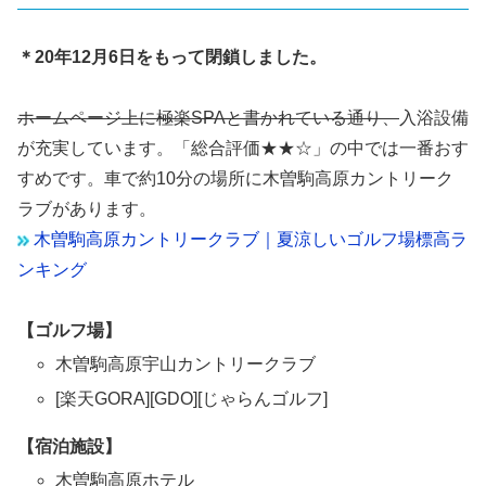
＊20年12月6日をもって閉鎖しました。
ホームページ上に極楽SPAと書かれている通り、
入浴設備
が充実しています。「総合評価★★☆」の中では一番おす
すめです。車で約10分の場所に木曽駒高原カントリーク
ラブがあります。
木曽駒高原カントリークラブ｜夏涼しいゴルフ場標高ラ
ンキング
【ゴルフ場】
木曽駒高原宇山カントリークラブ
[楽天GORA][GDO][じゃらんゴルフ]
【宿泊施設】
木曽駒高原ホテル