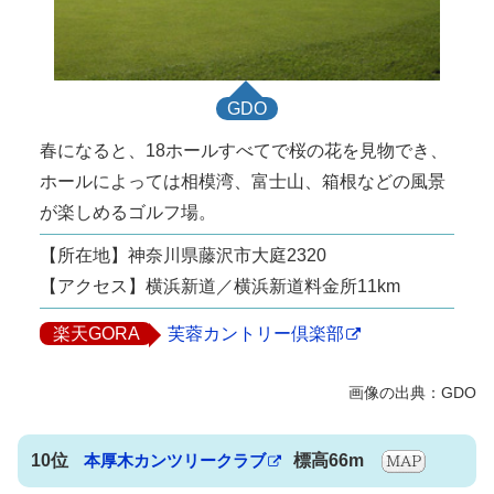
GDO
春になると、18ホールすべてで桜の花を見物でき、
ホールによっては相模湾、富士山、箱根などの風景
が楽しめるゴルフ場。
【所在地】神奈川県藤沢市大庭2320
【アクセス】横浜新道／横浜新道料金所11km
楽天GORA
芙蓉カントリー倶楽部
10位
本厚木カンツリークラブ
標高66m