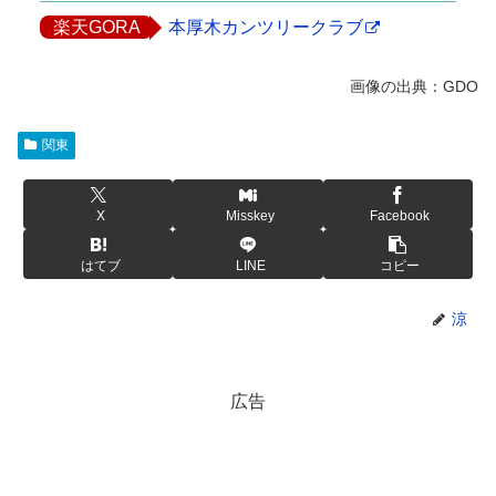
楽天GORA
本厚木カンツリークラブ
関東
X
Misskey
Facebook
はてブ
LINE
コピー
涼
広告