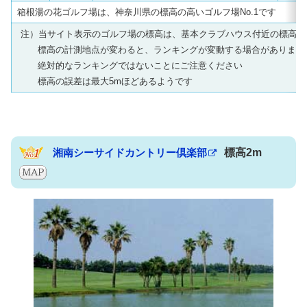
箱根湯の花ゴルフ場は、神奈川県の標高の高いゴルフ場No.1です
注）当サイト表示のゴルフ場の標高は、基本クラブハウス付近の標高で
標高の計測地点が変わると、ランキングが変動する場合があります
絶対的なランキングではないことにご注意ください
標高の誤差は最大5mほどあるようです
湘南シーサイドカントリー倶楽部
標高2m