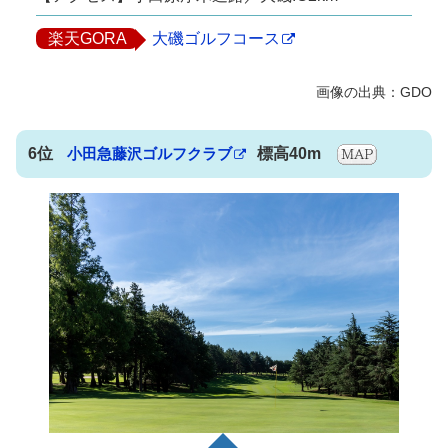
楽天GORA
大磯ゴルフコース
6位
小田急藤沢ゴルフクラブ
標高40m