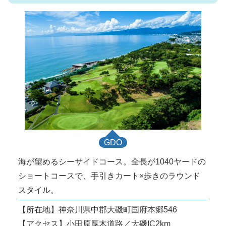
GDO
海が望めるシーサイドコース。全長が1040ヤードの
ショートコースで、手引きカート×歩きのラウンド
スタイル。
【所在地】神奈川県中郡大磯町国府本郷546
【アクセス】小田原厚木道路／大磯IC2km