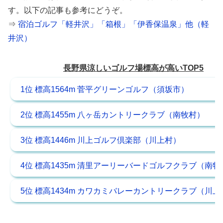
す。以下の記事も参考にどうぞ。
⇒
宿泊ゴルフ「軽井沢」「箱根」「伊香保温泉」他（軽
井沢）
長野県涼しいゴルフ場標高が高いTOP5
1位 標高1564m 菅平グリーンゴルフ（須坂市）
2位 標高1455m 八ヶ岳カントリークラブ（南牧村）
3位 標高1446m 川上ゴルフ倶楽部（川上村）
4位 標高1435m 清里アーリーバードゴルフクラブ（南牧
5位 標高1434m カワカミバレーカントリークラブ（川上