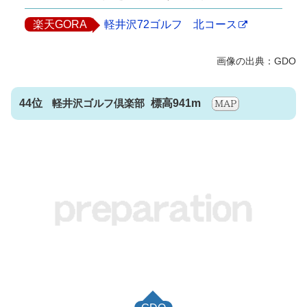
楽天GORA
軽井沢72ゴルフ 北コース
44位
軽井沢ゴルフ倶楽部
標高941m