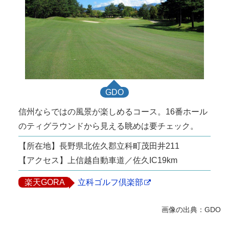
GDO
信州ならではの風景が楽しめるコース。16番ホール
のティグラウンドから見える眺めは要チェック。
【所在地】長野県北佐久郡立科町茂田井211
【アクセス】上信越自動車道／佐久IC19km
楽天GORA
立科ゴルフ倶楽部