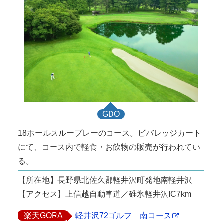
GDO
18ホールスループレーのコース。ビバレッジカート
にて、コース内で軽食・お飲物の販売が行われてい
る。
【所在地】長野県北佐久郡軽井沢町発地南軽井沢
【アクセス】上信越自動車道／碓氷軽井沢IC7km
楽天GORA
軽井沢72ゴルフ 南コース