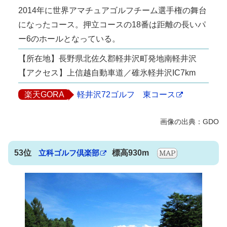
2014年に世界アマチュアゴルフチーム選手権の舞台
になったコース。押立コースの18番は距離の長いパ
ー6のホールとなっている。
【所在地】長野県北佐久郡軽井沢町発地南軽井沢
【アクセス】上信越自動車道／碓氷軽井沢IC7km
楽天GORA
軽井沢72ゴルフ 東コース
53位
立科ゴルフ倶楽部
標高930m