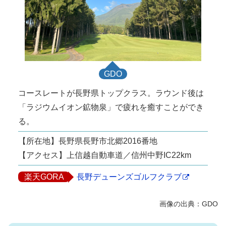
GDO
コースレートが長野県トップクラス。ラウンド後は
「ラジウムイオン鉱物泉」で疲れを癒すことができ
る。
【所在地】長野県長野市北郷2016番地
【アクセス】上信越自動車道／信州中野IC22km
楽天GORA
長野デューンズゴルフクラブ