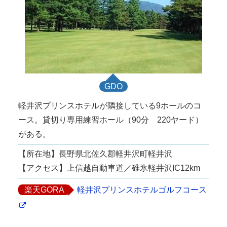
GDO
軽井沢プリンスホテルが隣接している9ホールのコ
ース。貸切り専用練習ホール（90分 220ヤード）
がある。
【所在地】長野県北佐久郡軽井沢町軽井沢
【アクセス】上信越自動車道／碓氷軽井沢IC12km
楽天GORA
軽井沢プリンスホテルゴルフコース