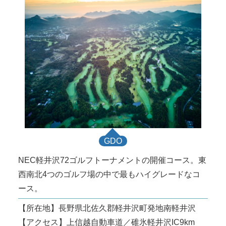
GDO
NEC軽井沢72ゴルフトーナメントの開催コース。東
西南北4つのゴルフ場の中で最もハイグレードなコ
ース。
【所在地】長野県北佐久郡軽井沢町発地南軽井沢
【アクセス】上信越自動車道／碓氷軽井沢IC9km