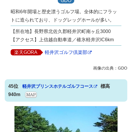
GDO
昭和6年開場と歴史漂うゴルフ場。全体的にフラッ
トに造られており、ドッグレッグホールが多い。
【所在地】長野県北佐久郡軽井沢町南ヶ丘3000
【アクセス】上信越自動車道／碓氷軽井沢IC6km
楽天GORA
軽井沢ゴルフ倶楽部
45位
軽井沢プリンスホテルゴルフコース
標高
940m