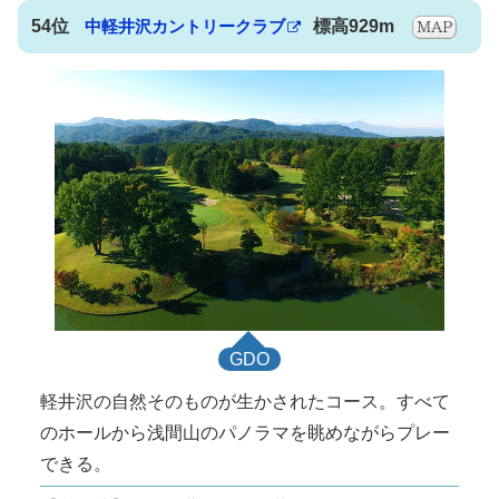
54位
中軽井沢カントリークラブ
標高929m
GDO
軽井沢の自然そのものが生かされたコース。すべて
のホールから浅間山のパノラマを眺めながらプレー
できる。