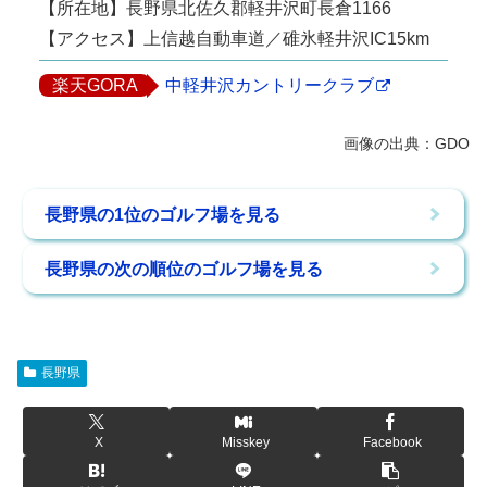
【所在地】長野県北佐久郡軽井沢町長倉1166
【アクセス】上信越自動車道／碓氷軽井沢IC15km
楽天GORA
中軽井沢カントリークラブ
長野県の1位のゴルフ場を見る
長野県の次の順位のゴルフ場を見る
長野県
X
Misskey
Facebook