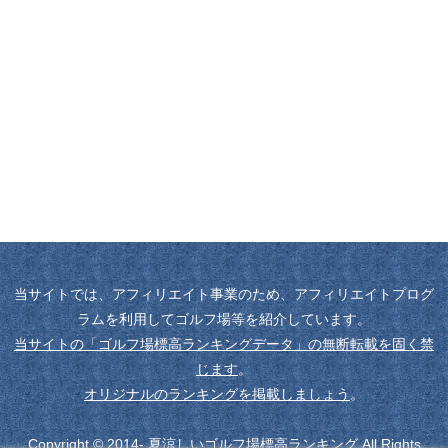
当サイトでは、アフィリエイト事業のため、アフィリエイトプログ
ラムを利用してゴルフ場等を紹介しています。
当サイトの「ゴルフ場標高ランキングデータ」の無断転載を固く禁
じます
。
オリジナルのランキングを掲載しましょう
。
Copyright © 2014- 夏涼しいゴルフ場標高ランキング All Rights