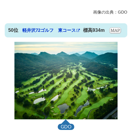
50位
軽井沢72ゴルフ 東コース
標高934m
GDO