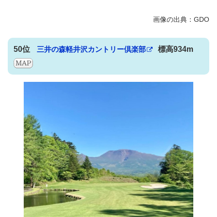
50位
三井の森軽井沢カントリー倶楽部
標高934m