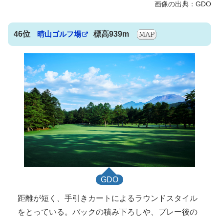
46位
晴山ゴルフ場
標高939m
GDO
距離が短く、手引きカートによるラウンドスタイル
をとっている。バックの積み下ろしや、プレー後の