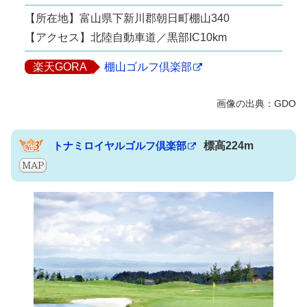
【所在地】富山県下新川郡朝日町棚山340
【アクセス】北陸自動車道／黒部IC10km
楽天GORA
棚山ゴルフ倶楽部
トナミロイヤルゴルフ倶楽部
標高224m