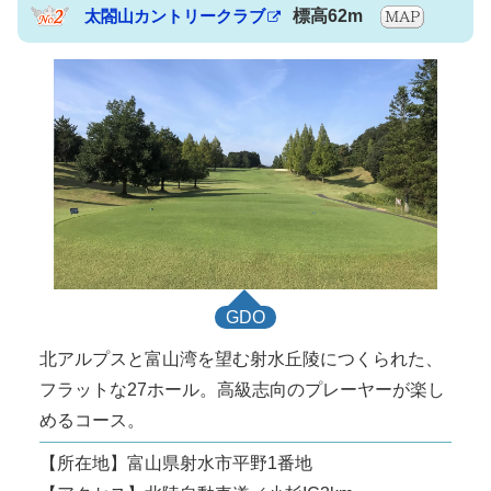
太閤山カントリークラブ
標高62m
GDO
北アルプスと富山湾を望む射水丘陵につくられた、
フラットな27ホール。高級志向のプレーヤーが楽し
めるコース。
【所在地】富山県射水市平野1番地