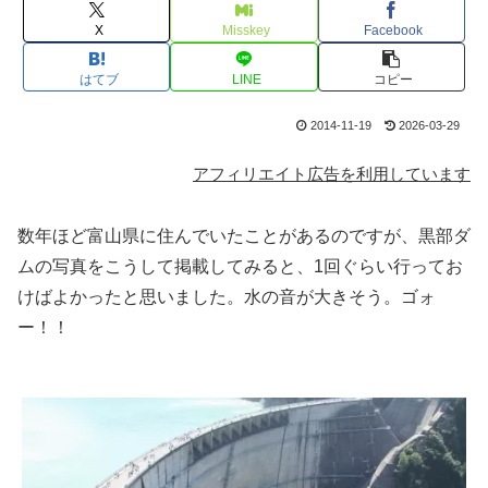
X
Misskey
Facebook
はてブ
LINE
コピー
2014-11-19
2026-03-29
アフィリエイト広告を利用しています
数年ほど富山県に住んでいたことがあるのですが、黒部ダ
ムの写真をこうして掲載してみると、1回ぐらい行ってお
けばよかったと思いました。水の音が大きそう。ゴォ
ー！！