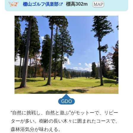
棚山ゴルフ倶楽部
標高302m
GDO
“自然に挑戦し、自然と遊ぶ”がモットーで、リピー
ターが多い。樹齢の長い木々に囲まれたコースで、
森林浴気分が味わえる。