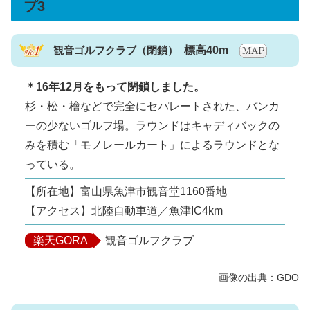
プ3
観音ゴルフクラブ
標高40m
＊16年12月をもって閉鎖しました。
杉・松・檜などで完全にセパレートされた、バンカ
ーの少ないゴルフ場。ラウンドはキャディバックの
みを積む「モノレールカート」によるラウンドとな
っている。
【所在地】富山県魚津市観音堂1160番地
【アクセス】北陸自動車道／魚津IC4km
楽天GORA
観音ゴルフクラブ