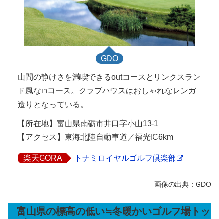
GDO
山間の静けさを満喫できるoutコースとリンクスラン
ド風なinコース。クラブハウスはおしゃれなレンガ
造りとなっている。
【所在地】富山県南砺市井口字小山13-1
【アクセス】東海北陸自動車道／福光IC6km
楽天GORA
トナミロイヤルゴルフ倶楽部
富山県の標高の低い≒冬暖かいゴルフ場トッ