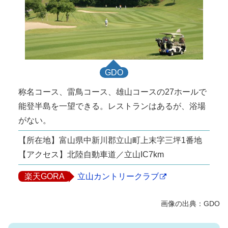
GDO
称名コース、雷鳥コース、雄山コースの27ホールで
能登半島を一望できる。レストランはあるが、浴場
がない。
【所在地】富山県中新川郡立山町上末字三坪1番地
【アクセス】北陸自動車道／立山IC7km
楽天GORA
立山カントリークラブ