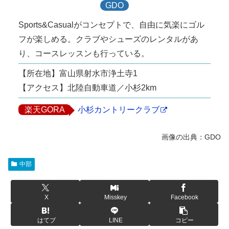
GDO
Sports&Casualがコンセプトで、自由に気楽にゴル
フが楽しめる。クラブやシューズのレンタルがあ
り、コースレッスンも行っている。
【所在地】富山県射水市浄土寺1
【アクセス】北陸自動車道／小杉2km
楽天GORA
小杉カントリークラブ
中部
X
Misskey
Facebook
はてブ
LINE
コピー