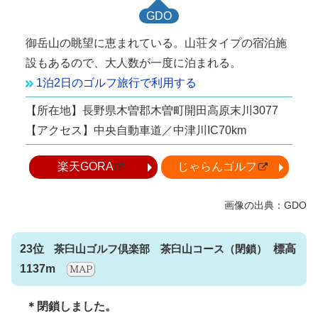
GDO
御岳山の眺望に恵まれている。山荘タイプの宿泊施
設もあるので、大人数が一度に泊まれる。
1泊2日のゴルフ旅行で利用する
【所在地】長野県木曽郡木曽町開田高原末川3077
【アクセス】中央自動車道／中津川IC70km
楽天GORA
じゃらんゴルフ
23位
茶臼山ゴルフ倶楽部 茶臼山コース
標高
1137m
＊閉鎖しました。