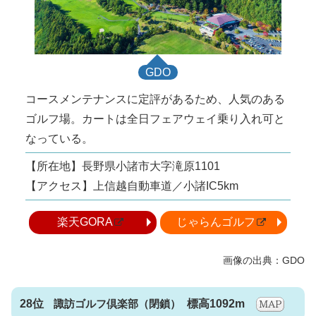
GDO
コースメンテナンスに定評があるため、人気のある
ゴルフ場。カートは全日フェアウェイ乗り入れ可と
なっている。
【所在地】長野県小諸市大字滝原1101
【アクセス】上信越自動車道／小諸IC5km
楽天GORA
じゃらんゴルフ
28位
諏訪ゴルフ倶楽部
標高1092m