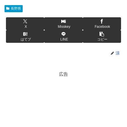
長野県
X
Misskey
Facebook
はてブ
LINE
コピー
涼
広告