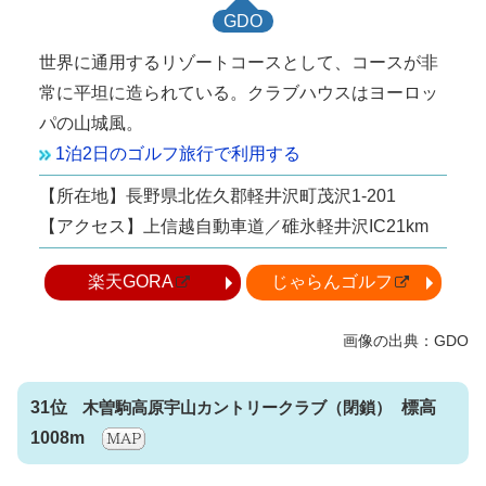
GDO
世界に通用するリゾートコースとして、コースが非
常に平坦に造られている。クラブハウスはヨーロッ
パの山城風。
1泊2日のゴルフ旅行で利用する
【所在地】長野県北佐久郡軽井沢町茂沢1-201
【アクセス】上信越自動車道／碓氷軽井沢IC21km
楽天GORA
じゃらんゴルフ
31位
木曽駒高原宇山カントリークラブ
標高
1008m