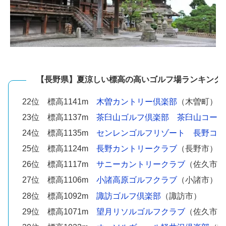
【長野県】夏涼しい標高の高いゴルフ場ランキング
22位 標高1141m
木曽カントリー倶楽部
（木曽町）
23位 標高1137m
茶臼山ゴルフ倶楽部 茶臼山コース
24位 標高1135m
センレンゴルフリゾート 長野コー
25位 標高1124m
長野カントリークラブ
（長野市）
26位 標高1117m
サニーカントリークラブ
（佐久市）
27位 標高1106m
小諸高原ゴルフクラブ
（小諸市）
28位 標高1092m
諏訪ゴルフ倶楽部
（諏訪市）
29位 標高1071m
望月リソルゴルフクラブ
（佐久市）