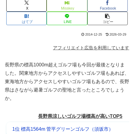
X
Misskey
Facebook
はてブ
LINE
コピー
2014-12-25
2026-03-29
アフィリエイト広告を利用しています
長野県の標高1000m超えゴルフ場も今回が最後となりま
した。関東地方からアクセスしやすいゴルフ場もあれば、
東海地方からアクセスしやすいゴルフ場もあるので、長野
県はさながら避暑ゴルフの聖地と言ったところでしょう
か。
長野県涼しいゴルフ場標高が高いTOP5
1位 標高1564m 菅平グリーンゴルフ（須坂市）