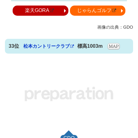
楽天GORA
じゃらんゴルフ
33位
松本カントリークラブ
標高1003m