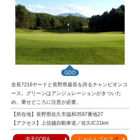
GDO
全長7216ヤードと長野県最長を誇るチャンピオンコ
ース。グリーンはアンジュレーションがきついた
め、乗せどころに注意が必要。
【所在地】長野県佐久市協和3597番地27
【アクセス】上信越自動車道／佐久IC21km
楽天GORA
じゃらんゴルフ