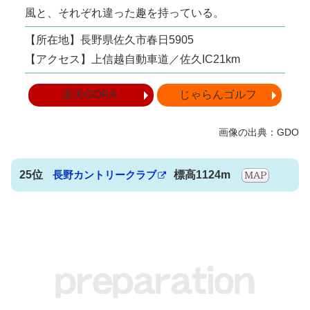
風と、それぞれ違った趣を持っている。
【所在地】長野県佐久市春日5905
【アクセス】上信越自動車道／佐久IC21km
楽天GORA
じゃらんゴルフ
25位
長野カントリークラブ
標高1124m