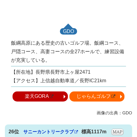
GDO
飯綱高原にある歴史の古いゴルフ場。飯綱コース、
戸隠コース、高妻コースの全27ホールで、練習設備
が充実している。
【所在地】長野県長野市上ヶ屋2471
【アクセス】上信越自動車道／長野IC21km
楽天GORA
じゃらんゴルフ
26位
サニーカントリークラブ
標高1117m