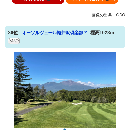
30位
オーソルヴェール軽井沢倶楽部
標高1023m