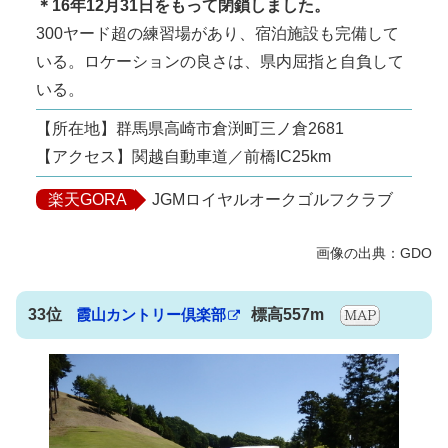
＊16年12月31日をもって閉鎖しました。
300ヤード超の練習場があり、宿泊施設も完備して
いる。ロケーションの良さは、県内屈指と自負して
いる。
【所在地】群馬県高崎市倉渕町三ノ倉2681
【アクセス】関越自動車道／前橋IC25km
楽天GORA
JGMロイヤルオークゴルフクラブ
33位
霞山カントリー倶楽部
標高557m