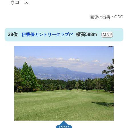
きコース
28位
伊香保カントリークラブ
標高588m
GDO