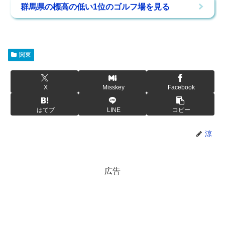
群馬県の標高の低い1位のゴルフ場を見る
関東
X
Misskey
Facebook
はてブ
LINE
コピー
涼
広告