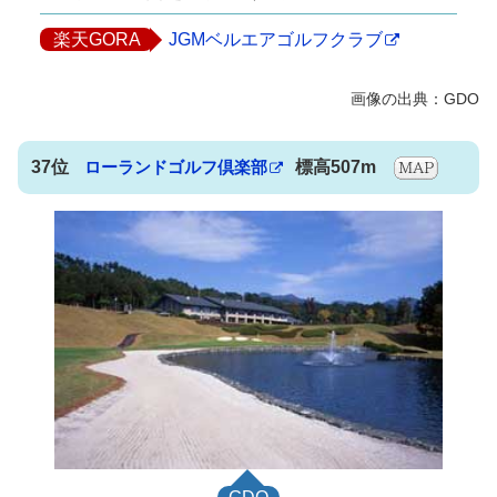
楽天GORA
JGMベルエアゴルフクラブ
37位
ローランドゴルフ倶楽部
標高507m