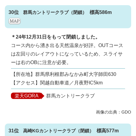
30位
群馬カントリークラブ
標高586m
＊24年12月31日をもって閉鎖しました。
コース内から湧き出る天然温泉が好評。OUTコース
は左回りのレイアウトになっているため、スライサ
ーは右のOBに注意が必要。
【所在地】群馬県利根郡みなかみ町大字師田630
【アクセス】関越自動車道／月夜野IC5km
楽天GORA
群馬カントリークラブ
31位
高崎KGカントリークラブ
標高577m