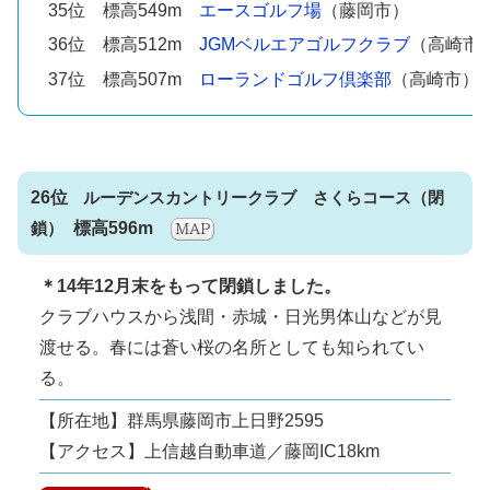
35位 標高549m
エースゴルフ場
（藤岡市）
36位 標高512m
JGMベルエアゴルフクラブ
（高崎市
37位 標高507m
ローランドゴルフ倶楽部
（高崎市）
26位
ルーデンスカントリークラブ さくらコース
標高596m
＊14年12月末をもって閉鎖しました。
クラブハウスから浅間・赤城・日光男体山などが見
渡せる。春には蒼い桜の名所としても知られてい
る。
【所在地】群馬県藤岡市上日野2595
【アクセス】上信越自動車道／藤岡IC18km