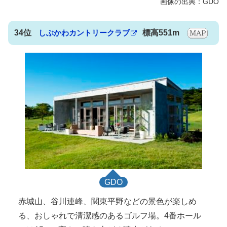
34位
しぶかわカントリークラブ
標高551m
GDO
赤城山、谷川連峰、関東平野などの景色が楽しめ
る、おしゃれで清潔感のあるゴルフ場。4番ホール