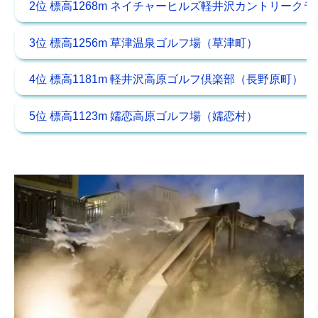
2位 標高1268m ネイチャーヒルズ軽井沢カントリーク
3位 標高1256m 草津温泉ゴルフ場（草津町）
4位 標高1181m 軽井沢高原ゴルフ倶楽部（長野原町）
5位 標高1123m 嬬恋高原ゴルフ場（嬬恋村）