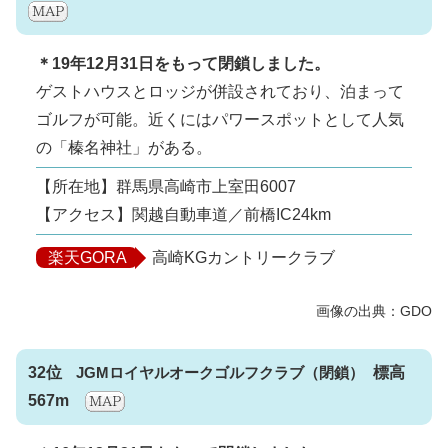
＊19年12月31日をもって閉鎖しました。
ゲストハウスとロッジが併設されており、泊まって
ゴルフが可能。近くにはパワースポットとして人気
の「榛名神社」がある。
【所在地】群馬県高崎市上室田6007
【アクセス】関越自動車道／前橋IC24km
楽天GORA
高崎KGカントリークラブ
32位
JGMロイヤルオークゴルフクラブ
標高
567m