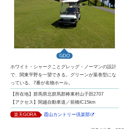
GDO
ホワイト・シャークことグレッグ・ノーマンの設計
で、関東平野を一望できる。グリーンが葉巻型にな
っている、7番が名物ホール。
【所在地】群馬県北群馬郡棒東村山子田2707
【アクセス】関越自動車道／前橋IC15km
楽天GORA
霞山カントリー倶楽部