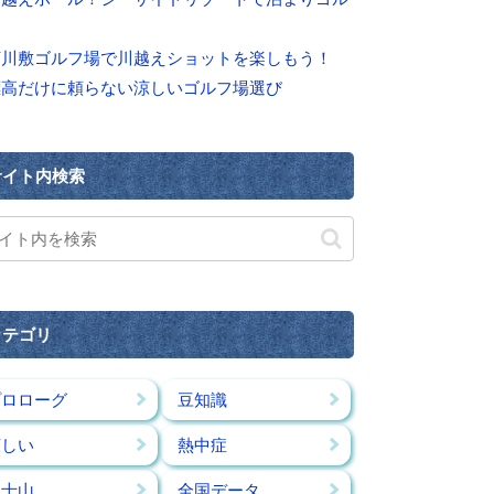
河川敷ゴルフ場で川越えショットを楽しもう！
標高だけに頼らない涼しいゴルフ場選び
サイト内検索
カテゴリ
プロローグ
豆知識
涼しい
熱中症
富士山
全国データ