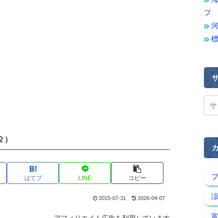
フ
２）
はてブ
LINE
コピー
2015-07-31
2026-04-07