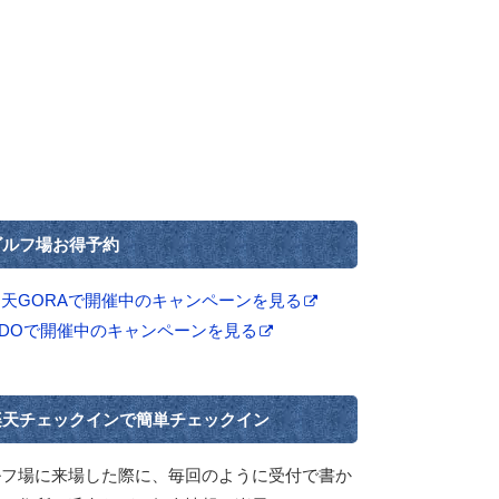
ゴルフ場お得予約
楽天GORAで開催中のキャンペーンを見る
GDOで開催中のキャンペーンを見る
楽天チェックインで簡単チェックイン
ルフ場に来場した際に、毎回のように受付で書か