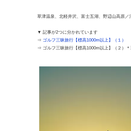
草津温泉、北軽井沢、富士五湖、野辺山高原／
▼ 記事が2つに分かれています
⇒
ゴルフ三昧旅行【標高1000m以上】（１）
⇒ ゴルフ三昧旅行【標高1000m以上】（２）