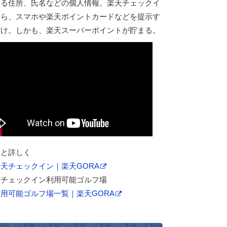
れる住所、氏名などの個人情報。楽天チェックイ
なら、スマホや楽天ポイントカードなどを提示す
だけ。しかも、楽天スーパーポイントが貯まる。
っと詳しく
天チェックイン｜楽天GORA
天チェックイン利用可能ゴルフ場
利用可能ゴルフ場一覧｜楽天GORA