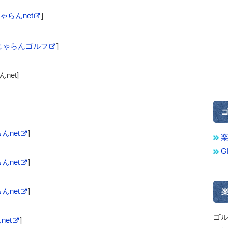
ゃらんnet
]
じゃらんゴルフ
]
net]
んnet
]
んnet
]
んnet
]
ゴ
net
]