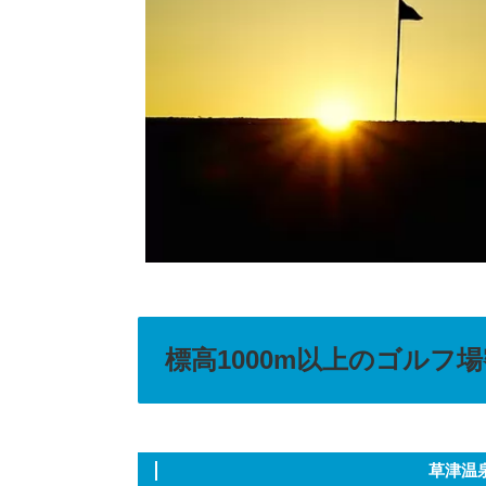
標高1000m以上のゴルフ
草津温