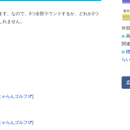
ます。なので、3つ全部ラウンドするか、どれか2つ
しれません。
外
関
ら
じゃらんゴルフ
]
じゃらんゴルフ
]