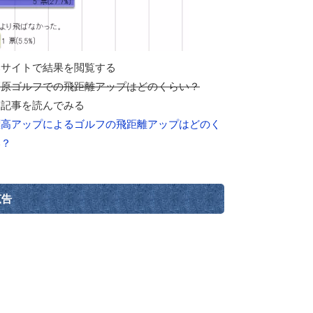
部サイトで結果を閲覧する
高原ゴルフでの飛距離アップはどのくらい？
連記事を読んでみる
標高アップによるゴルフの飛距離アップはどのく
い？
広告