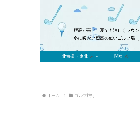
標高が高い、夏でも涼しくラウン
冬に暖かい標高の低いゴルフ場（
北海道・東北
関東
ホーム
ゴルフ旅行