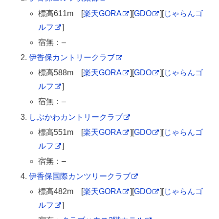
標高611m [
楽天GORA
][
GDO
][
じゃらんゴ
ルフ
]
宿無：–
伊香保カントリークラブ
標高588m [
楽天GORA
][
GDO
][
じゃらんゴ
ルフ
]
宿無：–
しぶかわカントリークラブ
標高551m [
楽天GORA
][
GDO
][
じゃらんゴ
ルフ
]
宿無：–
伊香保国際カンツリークラブ
標高482m [
楽天GORA
][
GDO
][
じゃらんゴ
ルフ
]