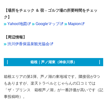
【場所をチェック ＆ 宿⇔ゴルフ場の所要時間をチェッ
ク】
Yahoo!地図
Googleマップ
Mapion
【周辺情報】
渋川伊香保温泉観光協会
箱根｜芦ノ湖東（神奈川県）
箱根エリアの第1弾。芦ノ湖の東地域です。隣接宿が3つ
もありますが、楽天トラベルとじゃらんの口コミでは
「ザ・プリンス 箱根芦ノ湖」が一番評価が高いです（記
事投稿時）。