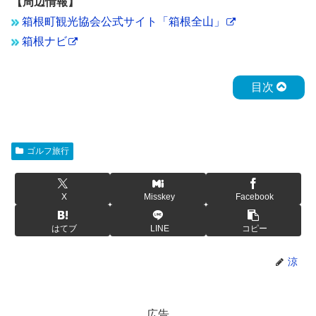
【周辺情報】
箱根町観光協会公式サイト「箱根全山」
箱根ナビ
目次
ゴルフ旅行
X
Misskey
Facebook
はてブ
LINE
コピー
涼
広告