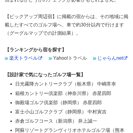
【ピックアップ周辺宿】に掲載の宿からは、その地域に掲
載したすべてのゴルフ場へ、車で約30分以内で行けます
（グーグルマップでの計測結果）。
【ランキングから宿を探す】
楽天トラベル
Yahoo!トラベル
じゃらんnet
【設計家で気になったゴルフ場一覧】
日光霧降カントリークラブ（栃木県） 中嶋常幸
箱根カントリー倶楽部（神奈川県） 赤星四郎
御殿場ゴルフ倶楽部（静岡県） 赤星四郎
富士小山ゴルフクラブ（静岡県） 中村寅吉
赤倉ゴルフコース（新潟県） 井上誠一
阿蘇リゾートグランヴィリオホテルゴルフ場（熊本