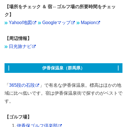
【場所をチェック ＆ 宿⇔ゴルフ場の所要時間をチェッ
ク】
Yahoo!地図
Googleマップ
Mapion
【周辺情報】
日光旅ナビ
伊香保温泉（群馬県）
「
365段の石段
」で有名な伊香保温泉。標高はほかの地
域に比べ低いです。宿は伊香保温泉街で探すのがベストで
す。
【ゴルフ場】
伊香保ゴルフ倶楽部