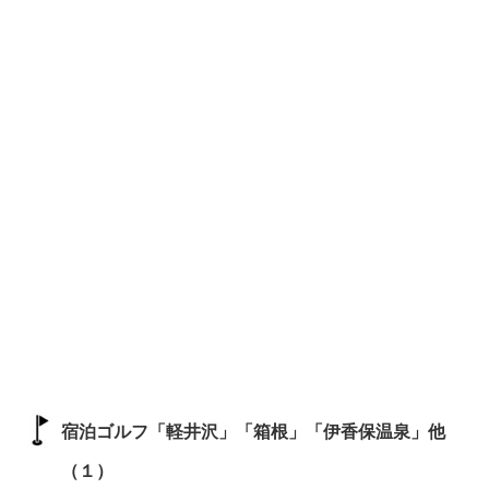
宿泊ゴルフ「軽井沢」「箱根」「伊香保温泉」他
（１）