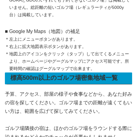
GORAとGDOのいずれでも予約できないゴルフ場」は掲載して
いません。総距離の短いゴルフ場（レギュラーティが5000y
台）は掲載しています。
■ Google My Maps（地図）の補足
＊左上にメニューボタンがあります。
＊右上に拡大地図表示ボタンがあります。
＊地図上のアイコンをクリック（タップ）して出てくるメニュー
より、ホームページやグーグルマップにアクセス可能です。所
要時間の確認はグーグルマップで出来ます。
標高500m以上のゴルフ場密集地域一覧
予算、アクセス、部屋の様子や食事などから、あなた好み
の宿を探してください。ゴルフ場までの距離が遠くてもい
い方は、範囲を広げて探してみてください。
ゴルフ場隣接の宿は、ほかのゴルフ場をラウンドする際に
泊まれるかどうかのチェックが必要かもしれません。