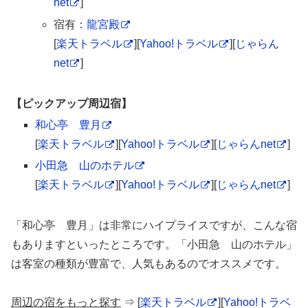
net
]
宿有：
龍宮殿
[
楽天トラベル
][
Yahoo!トラベル
][
じゃらん
net
]
【ピックアップ周辺宿】
和心亭 豊月
[
楽天トラベル
][
Yahoo!トラベル
][
じゃらんnet
]
小田急 山のホテル
[
楽天トラベル
][
Yahoo!トラベル
][
じゃらんnet
]
「和心亭 豊月」は非常にハイプライスですが、こんな宿
もありますといったところです。「小田急 山のホテル」
は客室の種類が豊富で、人気もあるのでオススメです。
周辺の宿をもっと探す
⇒ [
楽天トラベル
][
Yahoo!トラベ