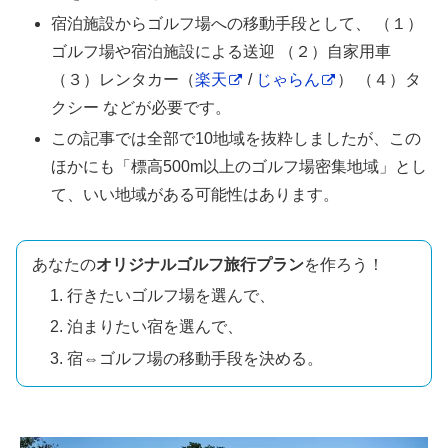
宿泊施設からゴルフ場への移動手段として、 （１）
ゴルフ場や宿泊施設による送迎 （２）自家用車
（３）レンタカー（
楽天
/
じゃらん
） （４）タ
クシー などが必要です。
この記事では全部で10地域を抜粋しましたが、この
ほかにも「標高500m以上のゴルフ場密集地域」とし
て、いい地域がある可能性はあります。
あなたの
オリジナルゴルフ旅行プラン
を作ろう！
行きたいゴルフ場を選んで、
泊まりたい宿を選んで、
宿⇔ゴルフ場の移動手段を決める。