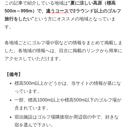
この記事で紹介している地域は
“夏に涼しい高原（標高
500m～999m）で、
違うコース
で2ラウンド以上のゴルフ
旅行をしたい”
という方にオススメの地域となっていま
す。
各地域ごとにゴルフ場や宿などの情報をまとめて掲載しま
した。各地域の情報へは、目次に掲載のリンクから簡単に
アクセスしていただけます。
【備考】
標高500m以上かどうかは、当サイトの情報が基にな
っています。
一部、標高1000m以上や標高500m以下のゴルフ場が
含まれています。
宿泊施設はゴルフ場隣接宿か周辺宿の中で、好きな
宿を選んで下さい。