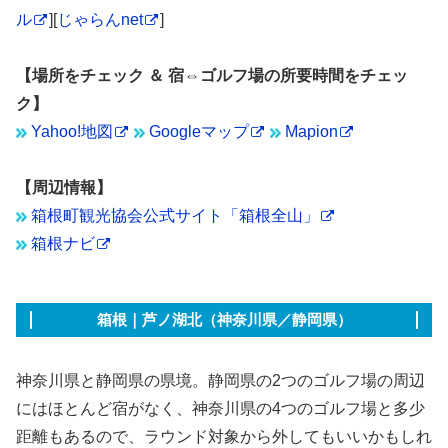
ル
][
じゃらんnet
]
【場所をチェック ＆ 宿⇔ゴルフ場の所要時間をチェッ
ク】
Yahoo!地図
Googleマップ
Mapion
【周辺情報】
箱根町観光協会公式サイト「箱根全山」
箱根ナビ
箱根｜芦ノ湖北（神奈川県／静岡県）
神奈川県と静岡県の県境。静岡県の2つのゴルフ場の周辺
にはほとんど宿がなく、神奈川県の4つのゴルフ場と多少
距離もあるので、ラウンド対象から外してもいいかもしれ