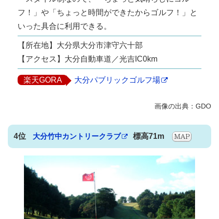
フ！」や「ちょっと時間ができたからゴルフ！」と
いった具合に利用できる。
【所在地】大分県大分市津守六十部
【アクセス】大分自動車道／光吉IC0km
楽天GORA
大分パブリックゴルフ場
4位
大分竹中カントリークラブ
標高71m