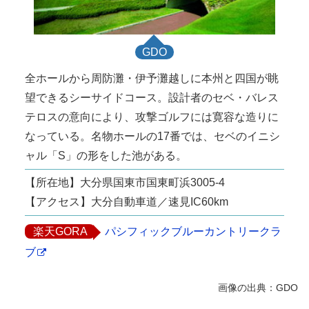
GDO
全ホールから周防灘・伊予灘越しに本州と四国が眺
望できるシーサイドコース。設計者のセベ・バレス
テロスの意向により、攻撃ゴルフには寛容な造りに
なっている。名物ホールの17番では、セベのイニシ
ャル「S」の形をした池がある。
【所在地】大分県国東市国東町浜3005-4
【アクセス】大分自動車道／速見IC60km
楽天GORA
パシフィックブルーカントリークラ
ブ