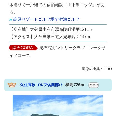
木造りで一戸建ての宿泊施設「山下湖ロッジ」があ
る。
高原リゾートゴルフ場で宿泊ゴルフ
【所在地】大分県由布市湯布院町湯平1211-2
【アクセス】大分自動車道／湯布院IC14km
楽天GORA
湯布院カントリークラブ レークサ
イドコース
久住高原ゴルフ倶楽部
標高726m