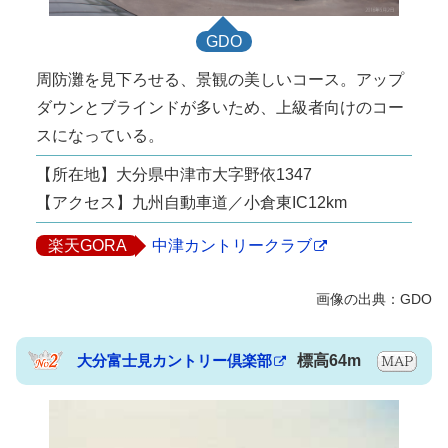
GDO
周防灘を見下ろせる、景観の美しいコース。アップ
ダウンとブラインドが多いため、上級者向けのコー
スになっている。
【所在地】大分県中津市大字野依1347
【アクセス】九州自動車道／小倉東IC12km
楽天GORA
中津カントリークラブ
大分富士見カントリー倶楽部
標高64m