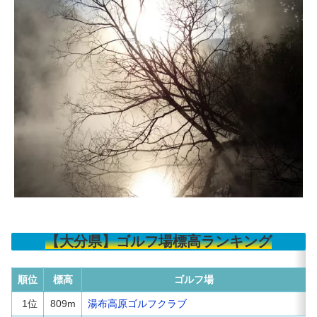
【大分県】ゴルフ場標高ランキング
順位
標高
ゴルフ場
1位
809m
湯布高原ゴルフクラブ