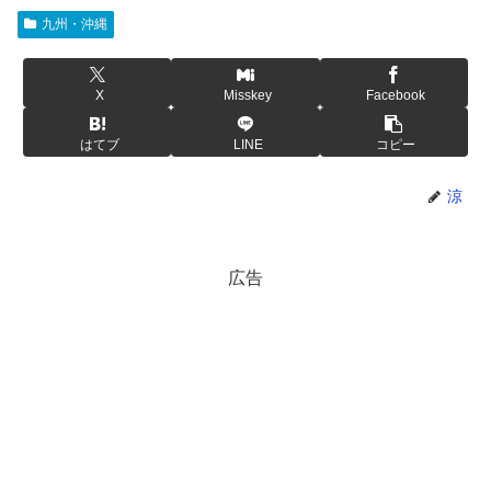
九州・沖縄
X
Misskey
Facebook
はてブ
LINE
コピー
涼
広告