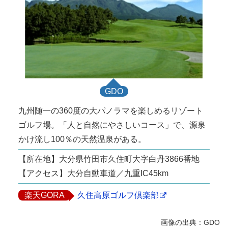
GDO
九州随一の360度の大パノラマを楽しめるリゾート
ゴルフ場。「人と自然にやさしいコース」で、源泉
かけ流し100％の天然温泉がある。
【所在地】大分県竹田市久住町大字白丹3866番地
【アクセス】大分自動車道／九重IC45km
楽天GORA
久住高原ゴルフ倶楽部