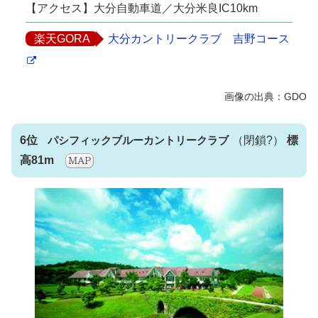
【アクセス】大分自動車道／大分米良IC10km
楽天GORA
大分カントリークラブ 吉野コース
6位
パシフィックブルーカントリークラブ
（閉鎖?）
標
高81m