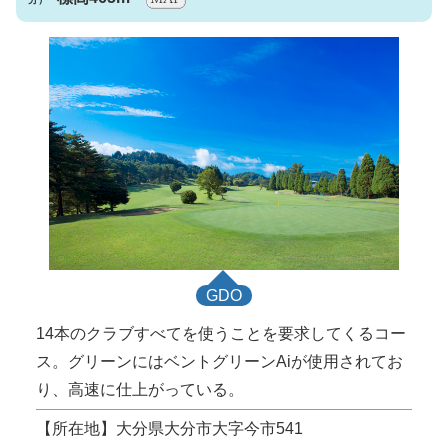
GDO
14本のクラブすべてを使うことを要求してくるコー
ス。グリーンにはベントグリーンAiが使用されてお
り、高速に仕上がっている。
【所在地】大分県大分市大字今市541