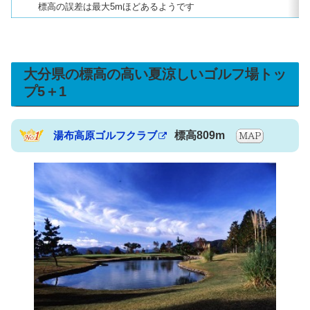
標高の誤差は最大5mほどあるようです
大分県の標高の高い夏涼しいゴルフ場トッ
プ5＋1
湯布高原ゴルフクラブ
標高809m