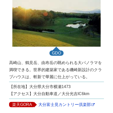
GDO
高崎山、鶴見岳、由布岳の眺められる大パノラマを
満喫できる。世界的建築家である磯崎新設計のクラ
ブハウスは、斬新で華麗に仕上がっている。
【所在地】大分県大分市横瀬1473
【アクセス】大分自動車道／大分光吉IC6km
楽天GORA
大分富士見カントリー倶楽部