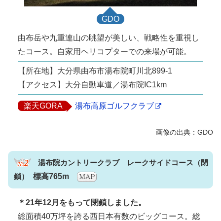
GDO
由布岳や九重連山の眺望が美しい、戦略性を重視し
たコース。自家用ヘリコプターでの来場が可能。
【所在地】大分県由布市湯布院町川北899-1
【アクセス】大分自動車道／湯布院IC1km
楽天GORA
湯布高原ゴルフクラブ
湯布院カントリークラブ レークサイドコース
標高765m
＊21年12月をもって閉鎖しました。
総面積40万坪を誇る西日本有数のビッグコース。総