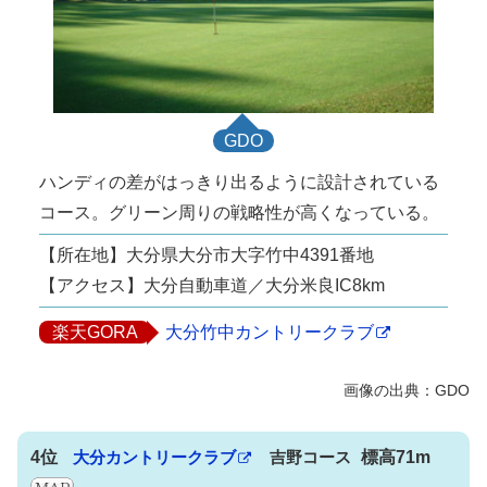
GDO
ハンディの差がはっきり出るように設計されている
コース。グリーン周りの戦略性が高くなっている。
【所在地】大分県大分市大字竹中4391番地
【アクセス】大分自動車道／大分米良IC8km
楽天GORA
大分竹中カントリークラブ
4位
大分カントリークラブ
吉野コース
標高71m