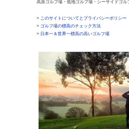
高原ゴルフ場・低地ゴルフ場・シーサイドゴル
>
このサイトについてとプライバシーポリシー
>
ゴルフ場の標高のチェック方法
>
日本一＆世界一標高の高いゴルフ場