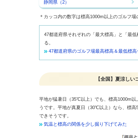
静岡県（2）
＊カッコ内の数字は標高1000m以上のゴルフ場
47都道府県それぞれの「最大標高」と「最
る。
47都道府県のゴルフ場最高標高＆最低標高
【全国】夏涼しい
平地が猛暑日（35℃以上）でも、標高1000m
うです。平地が真夏日（30℃以上）なら、標高5
できそうです。
気温と標高の関係を少し掘り下げてみた