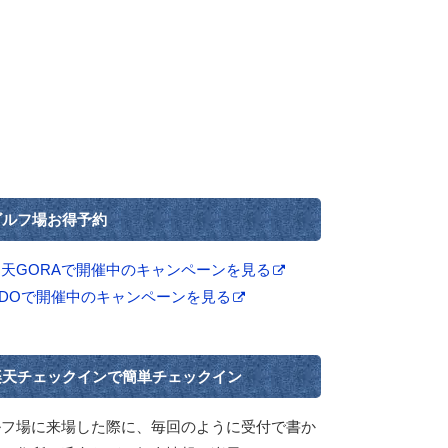
ゴルフ場お得予約
楽天GORAで開催中のキャンペーンを見る
GDOで開催中のキャンペーンを見る
楽天チェックインで簡単チェックイン
ルフ場に来場した際に、毎回のように受付で書か