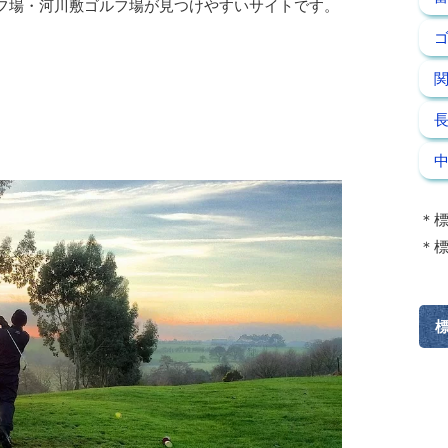
フ場・河川敷ゴルフ場が見つけやすいサイトです。
＊標
＊標