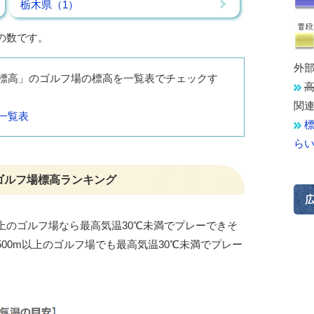
栃木県（1）
の数です。
外
低標高」のゴルフ場の標高を一覧表でチェックす
関
一覧表
ら
ゴルフ場標高ランキング
以上のゴルフ場なら最高気温30℃未満でプレーできそ
00m以上のゴルフ場でも最高気温30℃未満でプレー