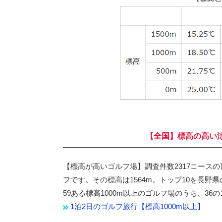
【全国】標高の高い
【標高が高いゴルフ場】調査件数2317コース
フです。その標高は1564m。トップ10を長
59ある標高1000m以上のゴルフ場のうち、3
1泊2日のゴルフ旅行【標高1000m以上】