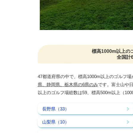
標高1000m以上
全国計
47都道府県の中で、標高1000m以上のゴルフ
県、静岡県、栃木県の6県のみ
です。富士山や日
以上のゴルフ場総数は59、標高500m以上（10
長野県（33）
山梨県（10）