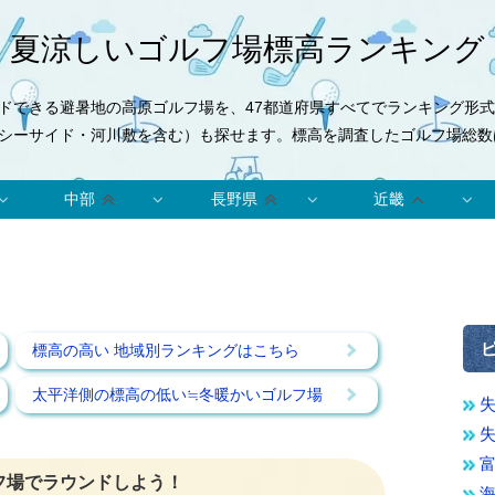
夏涼しいゴルフ場標高ランキング
ドできる避暑地の高原ゴルフ場を、47都道府県すべてでランキング形
シーサイド・河川敷を含む）も探せます。標高を調査したゴルフ場総数は
中部
長野県
近畿
標高の高い 地域別ランキングはこちら
太平洋側の標高の低い≒冬暖かいゴルフ場
フ場でラウンドしよう！