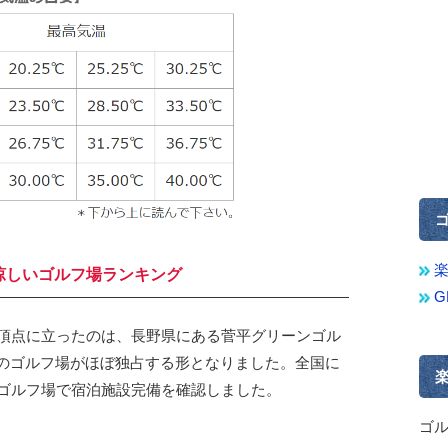
涼しいゴルフ場ランキング
の頂点に立ったのは、長野県にある菅平グリーンゴル
野県のゴルフ場がほぼ独占する形となりました。全国に
6のゴルフ場で宿泊施設完備を確認しました。
ゴ