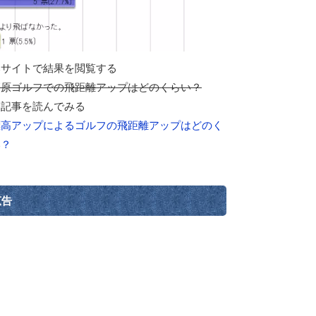
部サイトで結果を閲覧する
高原ゴルフでの飛距離アップはどのくらい？
連記事を読んでみる
標高アップによるゴルフの飛距離アップはどのく
い？
広告