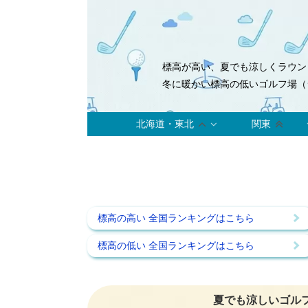
標高が高い、夏でも涼しくラウン
冬に暖かい標高の低いゴルフ場（
北海道・東北
関東
標高の高い 全国ランキングはこちら
標高の低い 全国ランキングはこちら
夏でも涼しいゴル