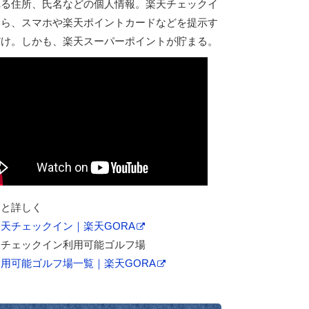
れる住所、氏名などの個人情報。楽天チェックイ
なら、スマホや楽天ポイントカードなどを提示す
だけ。しかも、楽天スーパーポイントが貯まる。
っと詳しく
天チェックイン｜楽天GORA
天チェックイン利用可能ゴルフ場
利用可能ゴルフ場一覧｜楽天GORA