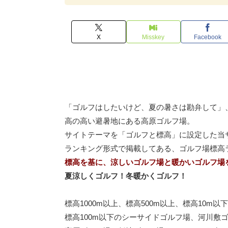
X
Misskey
Facebook
「ゴルフはしたいけど、夏の暑さは勘弁して」
高の高い避暑地にある高原ゴルフ場。
サイトテーマを「ゴルフと標高」に設定した当
ランキング形式で掲載してある、ゴルフ場標高
標高を基に、涼しいゴルフ場と暖かいゴルフ場
夏涼しくゴルフ！冬暖かくゴルフ！
標高1000m以上、標高500m以上、標高10
標高100m以下のシーサイドゴルフ場、河川敷