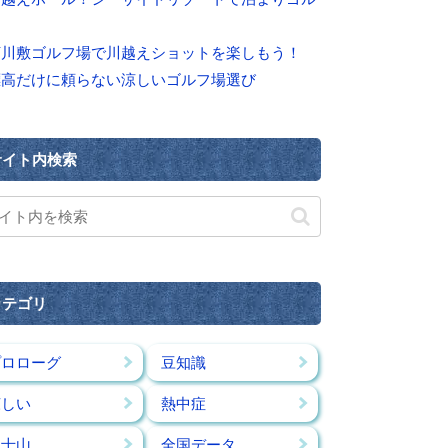
河川敷ゴルフ場で川越えショットを楽しもう！
標高だけに頼らない涼しいゴルフ場選び
サイト内検索
カテゴリ
プロローグ
豆知識
涼しい
熱中症
富士山
全国データ