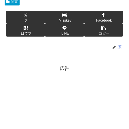
関東
X
Misskey
Facebook
はてブ
LINE
コピー
涼
広告