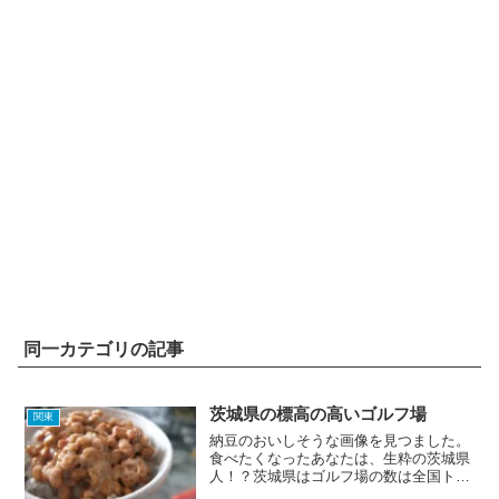
同一カテゴリの記事
茨城県の標高の高いゴルフ場
関東
納豆のおいしそうな画像を見つました。
食べたくなったあなたは、生粋の茨城県
人！？茨城県はゴルフ場の数は全国トッ
プクラスなのですが、海に面している部