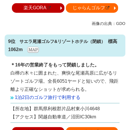
楽天GORA
じゃらんゴルフ
9位
サエラ尾瀬ゴルフ&リゾートホテル
標高
1062m
＊16年の営業終了をもって閉鎖しました。
白樺の木々に囲まれた、爽快な尾瀬高原に広がるリ
ゾートゴルフ場。全長6051ヤードと短いので、飛距
離より正確なショットが求められる。
1泊2日のゴルフ旅行で利用する
【所在地】群馬県利根郡片品村東小川4648
【アクセス】関越自動車道／沼田IC30km