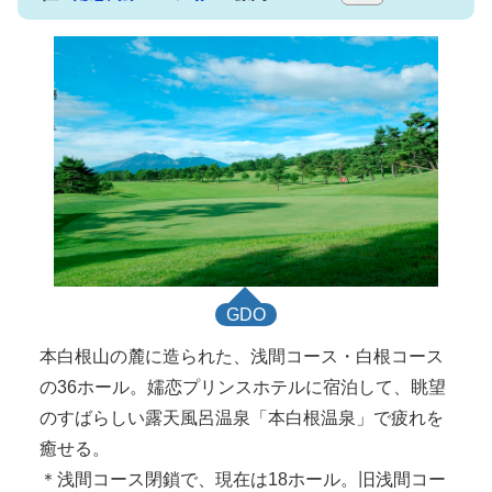
GDO
本白根山の麓に造られた、浅間コース・白根コース
の36ホール。嬬恋プリンスホテルに宿泊して、眺望
のすばらしい露天風呂温泉「本白根温泉」で疲れを
癒せる。
＊浅間コース閉鎖で、現在は18ホール。旧浅間コー