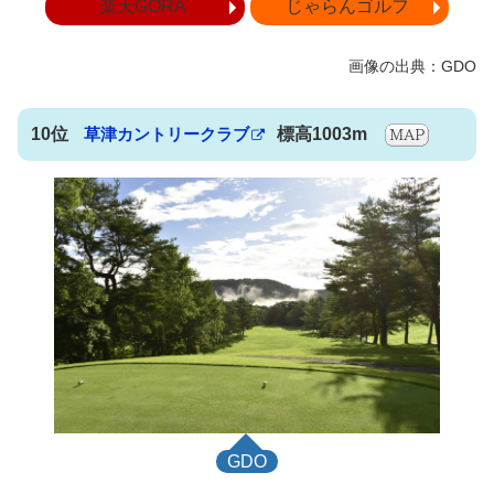
楽天GORA
じゃらんゴルフ
10位
草津カントリークラブ
標高1003m
GDO