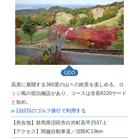
GDO
高原に展開する360度の山々の絶景を楽しめる。ロ
ッジ風の宿泊施設があり、コースは全長6220ヤード
と短め。
1泊2日のゴルフ旅行で利用する
【所在地】群馬県沼田市白沢町高平2537-1
【アクセス】関越自動車道／沼田IC13km