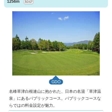
1256m
GDO
名峰草津白根連山に抱かれた、日本の名湯「草津温
泉」にあるパブリックコース。パブリックコースな
らではの料金設定が魅力。