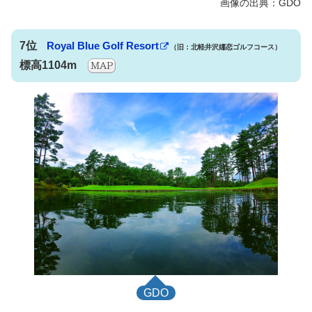
7位
Royal Blue Golf Resort
（旧：北軽井沢嬬恋ゴルフコース）
標高1104m
GDO