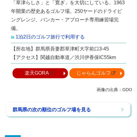
「草津らしさ」と「寛ぎ」を大切にしている、1963
年開業の歴史あるゴルフ場。250ヤードのドライビ
ングレンジ、バンカー・アプローチ専用練習場完
備。
1泊2日のゴルフ旅行で利用する
【所在地】群馬県吾妻郡草津町大字前口3-45
【アクセス】関越自動車道／渋川伊香保IC55km
楽天GORA
じゃらんゴルフ
群馬県の次の順位のゴルフ場を見る