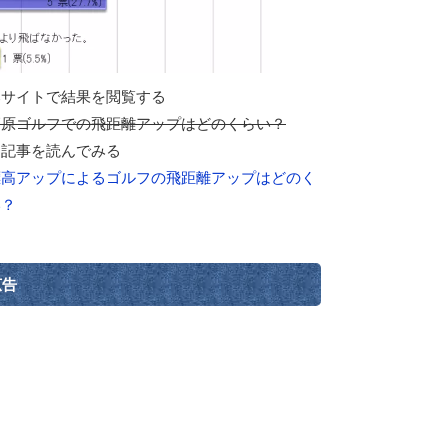
部サイトで結果を閲覧する
高原ゴルフでの飛距離アップはどのくらい？
連記事を読んでみる
標高アップによるゴルフの飛距離アップはどのく
い？
広告