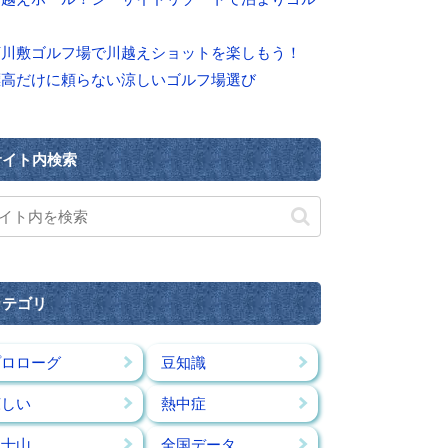
河川敷ゴルフ場で川越えショットを楽しもう！
標高だけに頼らない涼しいゴルフ場選び
サイト内検索
カテゴリ
プロローグ
豆知識
涼しい
熱中症
富士山
全国データ