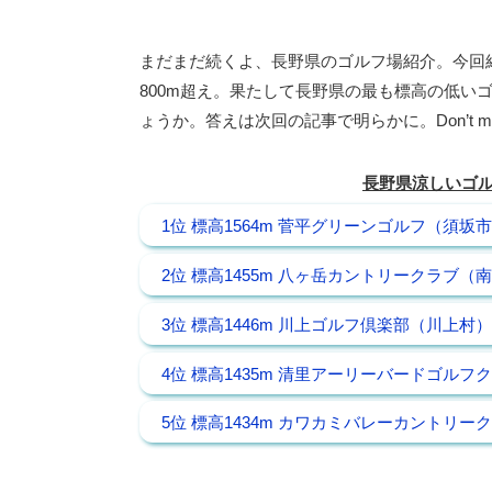
まだまだ続くよ、長野県のゴルフ場紹介。今回
800m超え。果たして長野県の最も標高の低い
ょうか。答えは次回の記事で明らかに。Don’t miss
長野県涼しいゴル
1位 標高1564m 菅平グリーンゴルフ（須坂
2位 標高1455m 八ヶ岳カントリークラブ（
3位 標高1446m 川上ゴルフ倶楽部（川上村）
4位 標高1435m 清里アーリーバードゴル
5位 標高1434m カワカミバレーカントリ