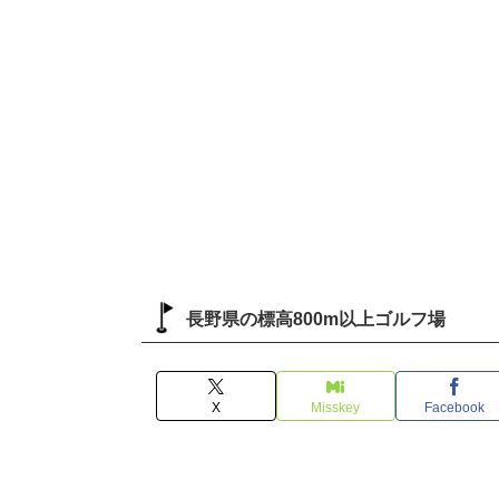
長野県の標高800m以上ゴルフ場
X
Misskey
Facebook