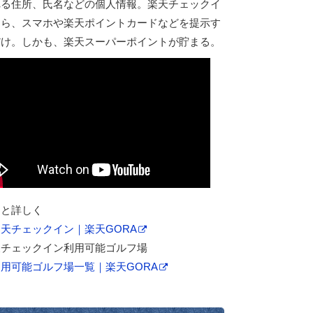
れる住所、氏名などの個人情報。楽天チェックイ
なら、スマホや楽天ポイントカードなどを提示す
だけ。しかも、楽天スーパーポイントが貯まる。
っと詳しく
天チェックイン｜楽天GORA
天チェックイン利用可能ゴルフ場
利用可能ゴルフ場一覧｜楽天GORA