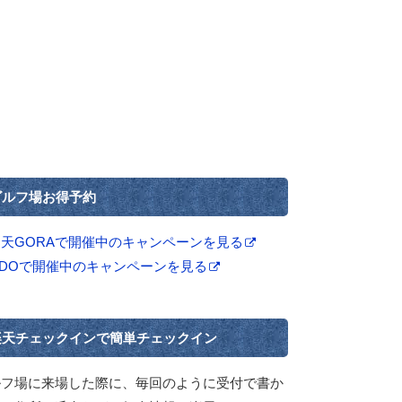
ゴルフ場お得予約
楽天GORAで開催中のキャンペーンを見る
GDOで開催中のキャンペーンを見る
楽天チェックインで簡単チェックイン
ルフ場に来場した際に、毎回のように受付で書か