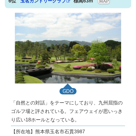
6位
玉名カントリークラブ
標高63m
GDO
「自然との対話」をテーマにしており、九州屈指の
ゴルフ場と評されている。フェアウェイが思いっき
り広い18ホールとなっている。
【所在地】熊本県玉名市石貫3987