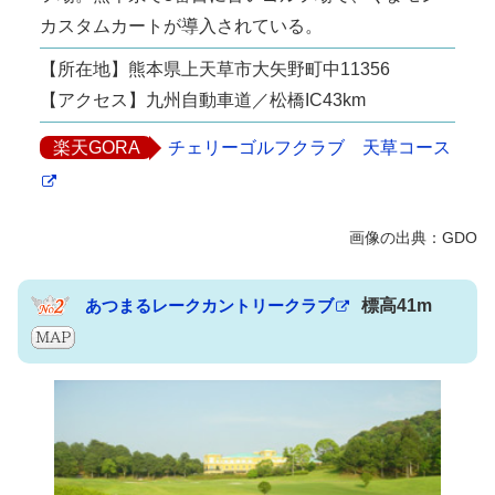
カスタムカートが導入されている。
【所在地】熊本県上天草市大矢野町中11356
【アクセス】九州自動車道／松橋IC43km
楽天GORA
チェリーゴルフクラブ 天草コース
あつまるレークカントリークラブ
標高41m