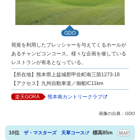
GDO
視覚を利用したプレッシャーを与えてくるホールが
あるチャンピコンコース。様々な企画を催している
レストランが有名となっている。
【所在地】熊本県上益城郡甲佐町南三箇1273-18
【アクセス】九州自動車道／御船IC11km
楽天GORA
熊本南カントリークラブ
10位
ザ・マスターズ 天草コース
標高85m