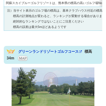
阿蘇スカイブルーゴルフリゾートは、熊本県の標高の高いゴルフ場No.1
注）当サイト表示のゴルフ場の標高は、基本クラブハウス付近の標高で
標高の計測地点が変わると、ランキングが変動する場合があります
絶対的なランキングではないことにご注意ください
標高の誤差は最大5mほどあるようです
グリーンランドリゾートゴルフコース
標高
34m