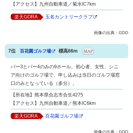
【アクセス】九州自動車道／菊水IC7km
楽天GORA
玉名カントリークラブ
7位
百花園ゴルフ場
標高66m
パー3とパー4のみの9ホール。初心者、女性、シニ
ア向けのゴルフ場で、申し込みは当日のゴルフ場窓
口のみとなっている（多分）。
【所在地】熊本県合志市合生4275
【アクセス】九州自動車道／熊本IC6km
楽天GORA
百花園ゴルフ場