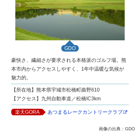
GDO
豪快さ、繊細さが要求される本格派のゴルフ場。熊
本市内からアクセスしやすく、1年中温暖な気候が
魅力的。
【所在地】熊本県宇城市松橋町曲野610
【アクセス】九州自動車道／松橋IC3km
楽天GORA
あつまるレークカントリークラブ