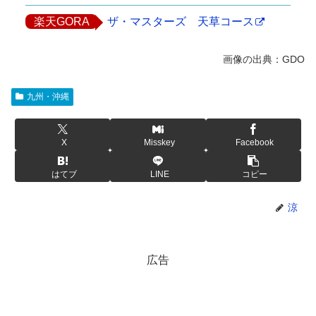
楽天GORA
ザ・マスターズ 天草コース
九州・沖縄
X
Misskey
Facebook
はてブ
LINE
コピー
涼
広告