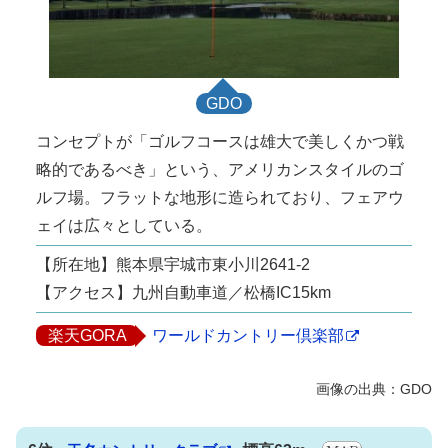
GDO
コンセプトが「ゴルフコースは雄大で美しくかつ戦
略的であるべき」という、アメリカンスタイルのゴ
ルフ場。フラットな地形に造られており、フェアウ
ェイは広々としている。
【所在地】熊本県宇城市東小川2641-2
【アクセス】九州自動車道／松橋IC15km
楽天GORA
ワールドカントリー倶楽部