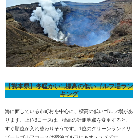
【熊本県】冬暖かい≒標高の低いゴルフ場ラン
キング
海に面している市町村を中心に、標高の低いゴルフ場があ
ります。上位3コースは、標高の計測地点を変更すると、
すぐ順位が入れ替わりそうです。1位のグリーンランドリ
ゾートゴルフコースは宿泊ゴルフにもオススメです。