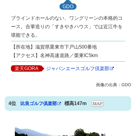
GDO
ブラインドホールのない、ワングリーンの本格的コ
ース。合掌造りの「すきやきハウス」では近江牛を
堪能できる。
【所在地】滋賀県栗東市下戸山500番地
【アクセス】名神高速道路／栗東IC5km
楽天GORA
ジャパンエースゴルフ倶楽部
4位
比良ゴルフ倶楽部
標高147m