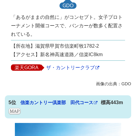
GDO
「あるがままの自然に」がコンセプト。女子プロト
ーナメント開催コースで、バンカーが数多く配置さ
れている。
【所在地】滋賀県甲賀市信楽町牧1782-2
【アクセス】新名神高速道路／信楽IC8km
楽天GORA
ザ・カントリークラブ
5位
信楽カントリー倶楽部 田代コース
標高443m