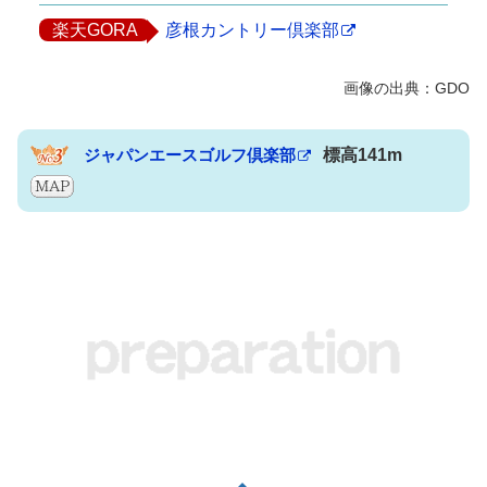
楽天GORA
彦根カントリー倶楽部
ジャパンエースゴルフ倶楽部
標高141m