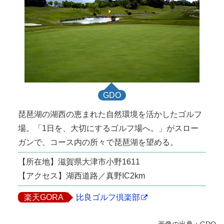
GDO
琵琶湖の湖西の恵まれた自然環境を活かしたゴルフ
場。「1日を、大切にするゴルフ場へ。」がスロー
ガンで、コース内の所々で琵琶湖を望める。
【所在地】滋賀県大津市小野1611
【アクセス】湖西道路／真野IC2km
楽天GORA
比良ゴルフ倶楽部