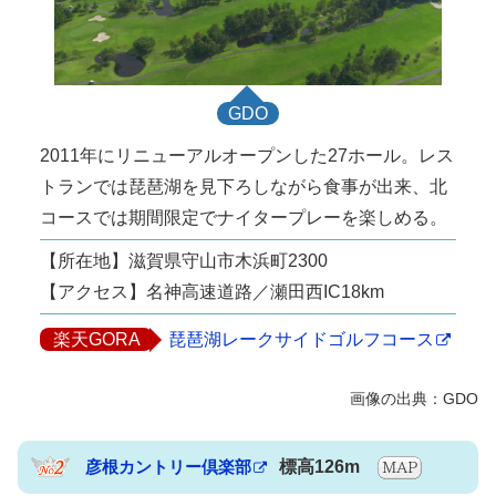
GDO
2011年にリニューアルオープンした27ホール。レス
トランでは琵琶湖を見下ろしながら食事が出来、北
コースでは期間限定でナイタープレーを楽しめる。
【所在地】滋賀県守山市木浜町2300
【アクセス】名神高速道路／瀬田西IC18km
楽天GORA
琵琶湖レークサイドゴルフコース
彦根カントリー倶楽部
標高126m