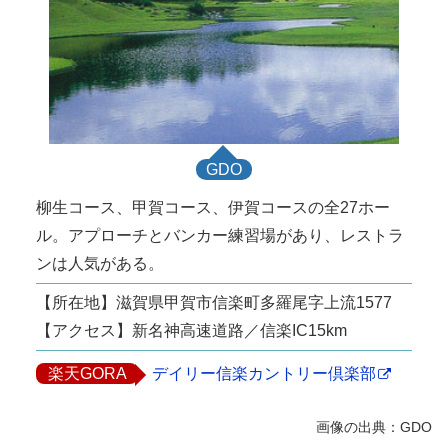
GDO
柳生コース、甲賀コース、伊賀コースの全27ホー
ル。アプローチとバンカー練習場があり、レストラ
ンは人気がある。
【所在地】滋賀県甲賀市信楽町多羅尾字上流1577
【アクセス】新名神高速道路／信楽IC15km
楽天GORA
デイリー信楽カントリー倶楽部