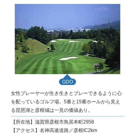
GDO
女性プレーヤーが生き生きとプレーできるように心
を配っているゴルフ場。5番と15番ホールから見え
る琵琶湖と彦根城は一見の価値あり。
【所在地】滋賀県彦根市鳥居本町2958
【アクセス】名神高速道路／彦根IC2km