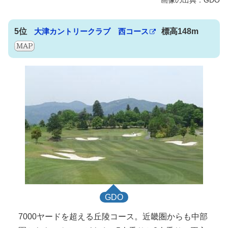
5位
大津カントリークラブ 西コース
標高148m
GDO
7000ヤードを超える丘陵コース。近畿圏からも中部