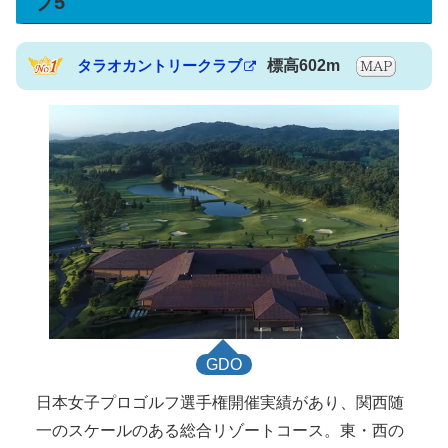
プ5
タラオカントリークラブ
標高602m
GDO
日本女子プロゴルフ選手権開催実績があり、関西随
一のスケールのある総合リゾートコース。東・西の