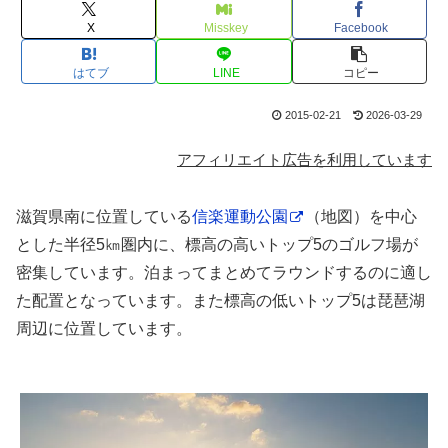
X
Misskey
Facebook
はてブ
LINE
コピー
2015-02-21
2026-03-29
アフィリエイト広告を利用しています
滋賀県南に位置している
信楽運動公園
（地図）を中心
とした半径5㎞圏内に、標高の高いトップ5のゴルフ場が
密集しています。泊まってまとめてラウンドするのに適し
た配置となっています。また標高の低いトップ5は琵琶湖
周辺に位置しています。