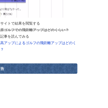
部サイトで結果を閲覧する
高原ゴルフでの飛距離アップはどのくらい？
連記事を読んでみる
標高アップによるゴルフの飛距離アップはどのく
い？
広告