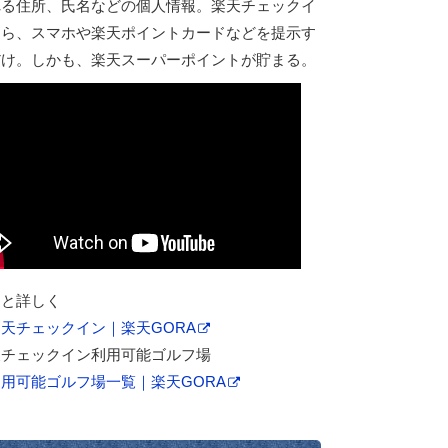
れる住所、氏名などの個人情報。楽天チェックイ
なら、スマホや楽天ポイントカードなどを提示す
だけ。しかも、楽天スーパーポイントが貯まる。
っと詳しく
天チェックイン｜楽天GORA
天チェックイン利用可能ゴルフ場
利用可能ゴルフ場一覧｜楽天GORA