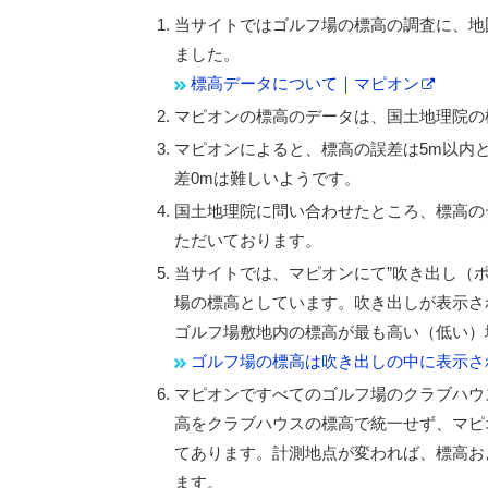
当サイトではゴルフ場の標高の調査に、地
ました。
標高データについて｜マピオン
マピオンの標高のデータは、国土地理院の
マピオンによると、標高の誤差は5m以内
差0mは難しいようです。
国土地理院に問い合わせたところ、標高の
ただいております。
当サイトでは、マピオンにて”吹き出し（
場の標高としています。吹き出しが表示さ
ゴルフ場敷地内の標高が最も高い（低い）
ゴルフ場の標高は吹き出しの中に表示さ
マピオンですべてのゴルフ場のクラブハウ
高をクラブハウスの標高で統一せず、マピ
てあります。計測地点が変われば、標高お
ます。