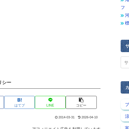
フ
リシー
はてブ
LINE
コピー
2014-03-31
2026-04-10