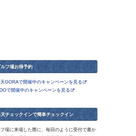
ゴルフ場お得予約
楽天GORAで開催中のキャンペーンを見る
GDOで開催中のキャンペーンを見る
楽天チェックインで簡単チェックイン
ルフ場に来場した際に、毎回のように受付で書か