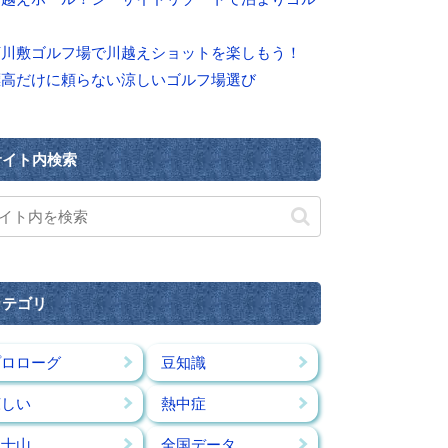
河川敷ゴルフ場で川越えショットを楽しもう！
標高だけに頼らない涼しいゴルフ場選び
サイト内検索
カテゴリ
プロローグ
豆知識
涼しい
熱中症
富士山
全国データ