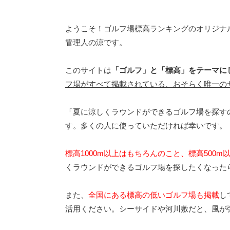
ようこそ！ゴルフ場標高ランキングのオリジナ
管理人の涼です。
このサイトは
「ゴルフ」と「標高」をテーマに
フ場がすべて掲載されている、おそらく唯一の
「夏に涼しくラウンドができるゴルフ場を探す
す。多くの人に使っていただければ幸いです。
標高1000m以上はもちろんのこと、標高500
くラウンドができるゴルフ場を探したくなった
また、
全国にある標高の低いゴルフ場も掲載
し
活用ください。シーサイドや河川敷だと、風が