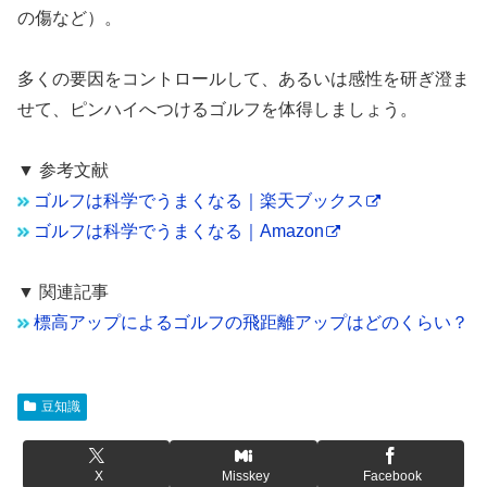
の傷など）。
多くの要因をコントロールして、あるいは感性を研ぎ澄ま
せて、ピンハイへつけるゴルフを体得しましょう。
▼ 参考文献
ゴルフは科学でうまくなる｜楽天ブックス
ゴルフは科学でうまくなる｜Amazon
▼ 関連記事
標高アップによるゴルフの飛距離アップはどのくらい？
豆知識
X
Misskey
Facebook