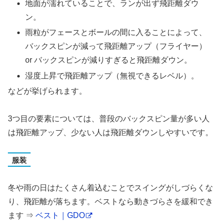
地面が濡れていることで、ランが出ず飛距離ダウ
ン。
雨粒がフェースとボールの間に入ることによって、
バックスピンが減って飛距離アップ（フライヤー）
or バックスピンが減りすぎると飛距離ダウン。
湿度上昇で飛距離アップ（無視できるレベル）。
などが挙げられます。
3つ目の要素については、普段のバックスピン量が多い人
は飛距離アップ、少ない人は飛距離ダウンしやすいです。
服装
冬や雨の日はたくさん着込むことでスイングがしづらくな
り、飛距離が落ちます。ベストなら動きづらさを緩和でき
ます ⇒
ベスト｜GDO