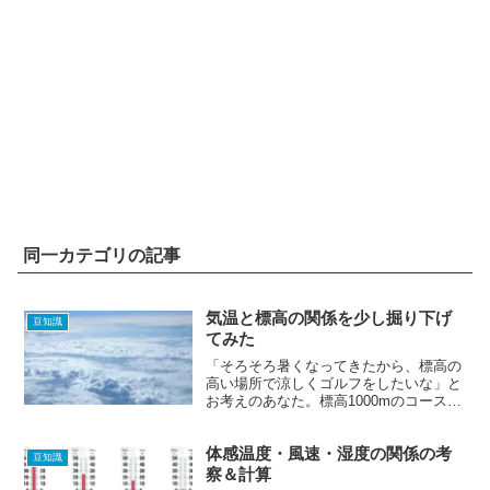
同一カテゴリの記事
気温と標高の関係を少し掘り下げ
豆知識
てみた
「そろそろ暑くなってきたから、標高の
高い場所で涼しくゴルフをしたいな」と
お考えのあなた。標高1000mのコースで
プレーする場合、一体気温はどれくらい
なのかご存知ですか？
体感温度・風速・湿度の関係の考
豆知識
察＆計算