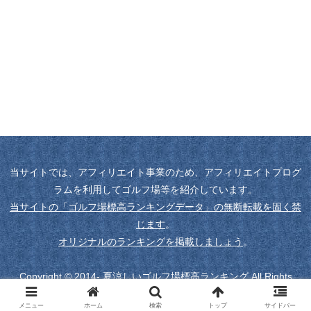
当サイトでは、アフィリエイト事業のため、アフィリエイトプログ
ラムを利用してゴルフ場等を紹介しています。
当サイトの「ゴルフ場標高ランキングデータ」の無断転載を固く禁
じます
。
オリジナルのランキングを掲載しましょう
。
Copyright © 2014- 夏涼しいゴルフ場標高ランキング All Rights
Reserved.
メニュー
ホーム
検索
トップ
サイドバー