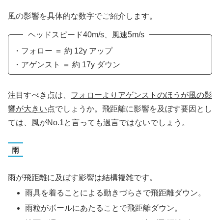
風の影響を具体的な数字でご紹介します。
ヘッドスピード40m/s、風速5m/s
・フォロー ＝ 約 12y アップ
・アゲンスト ＝ 約 17y ダウン
注目すべき点は、
フォローよりアゲンストのほうが風の影
響が大きい
点でしょうか。飛距離に影響を及ぼす要因とし
ては、風がNo.1と言っても過言ではないでしょう。
雨
雨が飛距離に及ぼす影響は結構複雑です。
雨具を着ることによる動きづらさで飛距離ダウン。
雨粒がボールにあたることで飛距離ダウン。