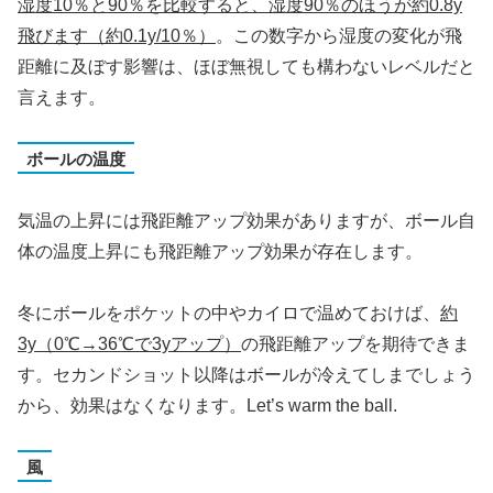
湿度10％と90％を比較すると、湿度90％のほうが約0.8y
飛びます（約0.1y/10％）
。この数字から湿度の変化が飛
距離に及ぼす影響は、ほぼ無視しても構わないレベルだと
言えます。
ボールの温度
気温の上昇には飛距離アップ効果がありますが、ボール自
体の温度上昇にも飛距離アップ効果が存在します。
冬にボールをポケットの中やカイロで温めておけば、
約
3y（0℃→36℃で3yアップ）
の飛距離アップを期待できま
す。セカンドショット以降はボールが冷えてしまでしょう
から、効果はなくなります。Let’s warm the ball.
風