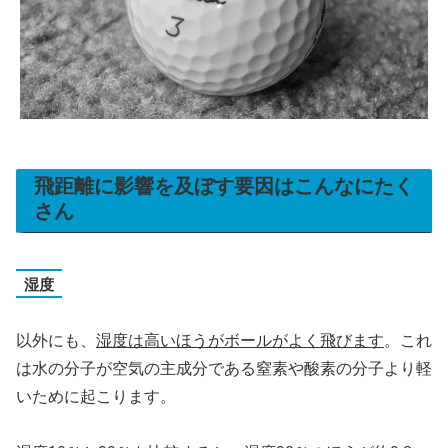
飛距離に影響を及ぼす要因はこんなにたく
さん
湿度
以外にも、
湿度は高いほうがボールがよく飛びます
。これ
は水の分子が空気の主成分である窒素や酸素の分子より軽
いために起こります。