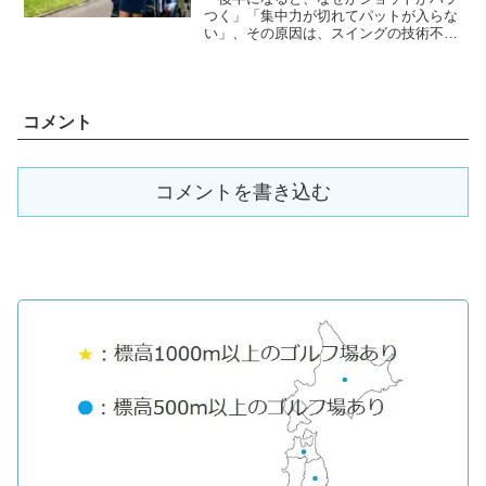
つく」「集中力が切れてパットが入らな
い」、その原因は、スイングの技術不足
ではなく、「水分・塩分不足」による脳
と筋肉のスタミナ切れかもしれません。
猛暑が続く日本のラウンドでは、補給の
仕方がスコアを左右する「...
コメント
コメントを書き込む