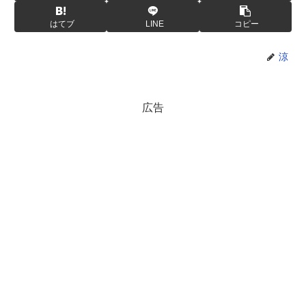
はてブ
LINE
コピー
涼
広告