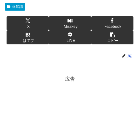
豆知識
X
Misskey
Facebook
はてブ
LINE
コピー
涼
広告