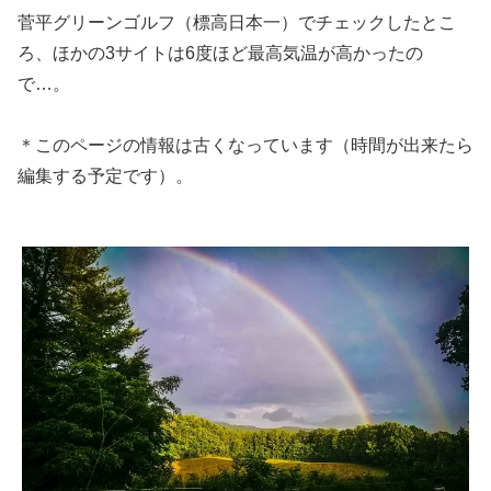
菅平グリーンゴルフ（標高日本一）でチェックしたとこ
ろ、ほかの3サイトは6度ほど最高気温が高かったの
で…。
＊このページの情報は古くなっています（時間が出来たら
編集する予定です）。