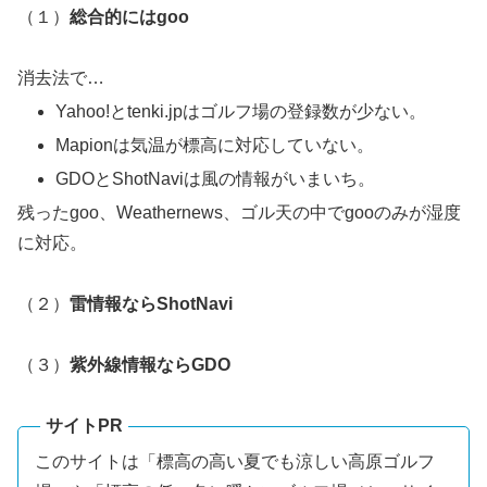
（１）
総合的にはgoo
消去法で…
Yahoo!とtenki.jpはゴルフ場の登録数が少ない。
Mapionは気温が標高に対応していない。
GDOとShotNaviは風の情報がいまいち。
残ったgoo、Weathernews、ゴル天の中でgooのみが湿度
に対応。
（２）
雷情報ならShotNavi
（３）
紫外線情報ならGDO
サイトPR
このサイトは「標高の高い夏でも涼しい高原ゴルフ