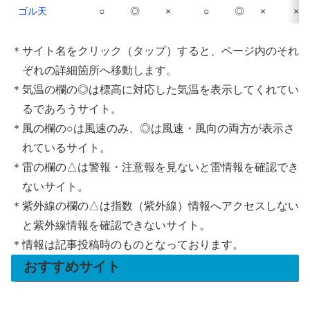
ゴル天
○
◎
×
○
◎
×
×
＊サイト名をクリック（タップ）すると、ページ内のそれ
ぞれの詳細箇所へ移動します。
＊気温の欄の◎は標高に対応した気温を表示してくれてい
るであろうサイト。
＊風の欄の○は風速のみ、◎は風速・風向の両方が表示さ
れているサイト。
＊雷の欄の△は警報・注意報を見ないと雷情報を確認でき
ないサイト。
＊紫外線の欄の△は指数（紫外線）情報へアクセスしない
と紫外線情報を確認できないサイト。
＊情報は記事投稿時のものとなっております。
おすすめサイト