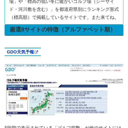
場」や「標高の低い冬に暖かいゴルフ場（シーサイ
ド・河川敷を含む）」を都道府県別にランキング形式
（標高順）で掲載しているサイトです。また来てね。
厳選8サイトの特徴（アルファベット順）
GDO天気予報
5段階で表示されている「
ゴルフ指数
」が他のサイトには