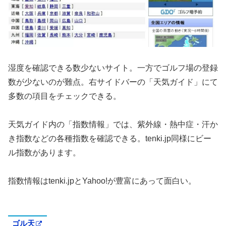
湿度を確認できる数少ないサイト。一方でゴルフ場の登録
数が少ないのが難点。右サイドバーの「天気ガイド」にて
多数の項目をチェックできる。
天気ガイド内の「指数情報」では、紫外線・熱中症・汗か
き指数などの各種指数を確認できる。tenki.jp同様にビー
ル指数があります。
指数情報はtenki.jpとYahoo!が豊富にあって面白い。
ゴル天