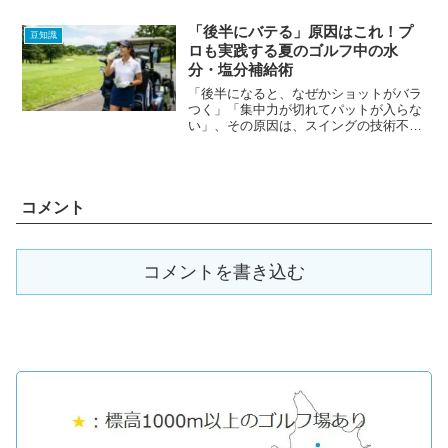
「後半にバテる」原因はこれ！プ
豆知識
ロも実践する夏のゴルフ中の水
分・塩分補給術
「後半になると、なぜかショットがバラ
つく」「集中力が切れてパットが入らな
い」、その原因は、スイングの技術不足
ではなく、「水分・塩分不足」による脳
と筋肉のスタミナ切れかもしれません。
猛暑が続く日本のラウンドでは、補給の
仕方がスコアを左右する「...
コメント
コメントを書き込む